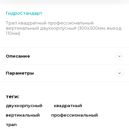
ГидроСтандарт
Трап квадратный профессиональный
вертикальный двухкорпусный (300х300мм, выход
110мм)
Описание
Параметры
теги:
двухкорпусный
квадратный
вертикальный
профессиональный
трап