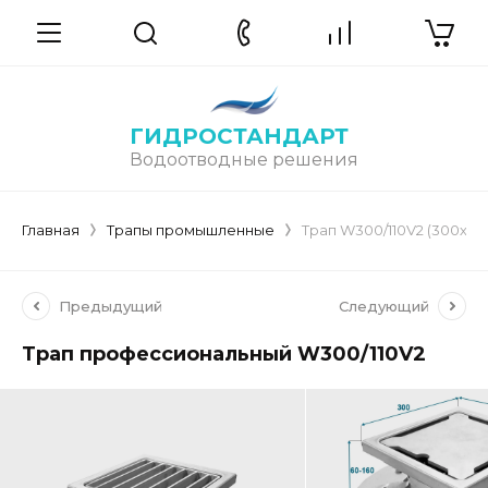
ГИДРОСТАНДАРТ
Водоотводные решения
Главная
Трапы промышленные
Трап W300/110V2 (300х30
Предыдущий
Следующий
Трап профессиональный W300/110V2